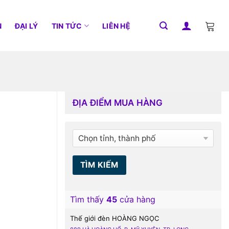
N
ĐẠI LÝ
TIN TỨC
LIÊN HỆ
ĐỊA ĐIỂM MUA HÀNG
Tìm thấy
45
cửa hàng
Thế giới đèn HOÀNG NGỌC