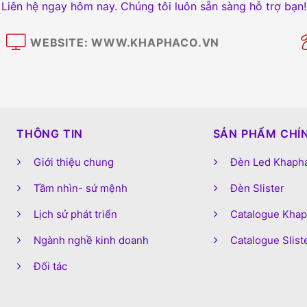
Liên hệ ngay hôm nay. Chúng tôi luôn sẵn sàng hỗ trợ bạn!
WEBSITE: WWW.KHAPHACO.VN
M
THÔNG TIN
SẢN PHẨM CHÍ
Giới thiệu chung
Đèn Led Khaph
Tầm nhìn- sứ mệnh
Đèn Slister
Lịch sử phát triển
Catalogue Kha
Ngành nghề kinh doanh
Catalogue Slist
Đối tác