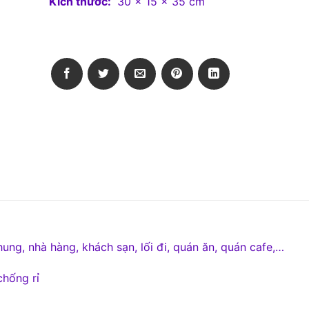
Kích thước:
30 x 15 x 35 cm
g, nhà hàng, khách sạn, lối đi, quán ăn, quán cafe,…
hống rỉ