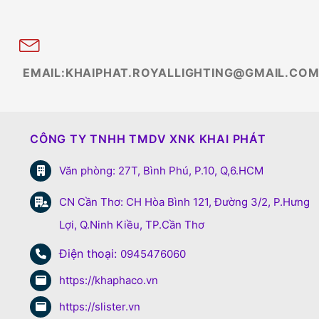
EMAIL:KHAIPHAT.ROYALLIGHTING@GMAIL.CO
CÔNG TY TNHH TMDV XNK KHAI PHÁT
Văn phòng: 27T, Bình Phú, P.10, Q,6.HCM
CN Cần Thơ: CH Hòa Bình 121, Đường 3/2, P.Hưng
Lợi, Q.Ninh Kiều, TP.Cần Thơ
Điện thoại:
0945476060
https://khaphaco.vn
https://slister.vn