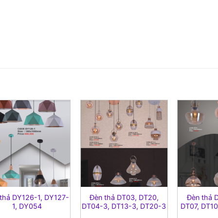
thả DY126-1, DY127-
Đèn thả DT03, DT20,
Đèn thả 
1, DY054
DT04-3, DT13-3, DT20-3
DT07, DT10