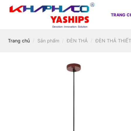
Skip
to
TRANG C
content
Trang chủ
/
Sản phẩm
/
ĐÈN THẢ
/
ĐÈN THẢ THIẾT