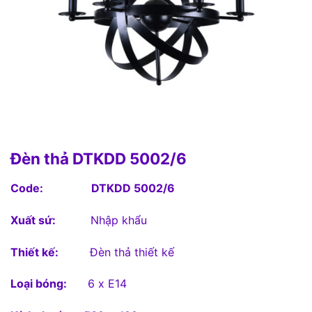
Đèn thả DTKDD 5002/6
Code:
DTKDD 5002/6
Xuất sứ:
Nhập khẩu
Thiết kế:
Đèn thả thiết kế
Loại bóng:
6 x E14