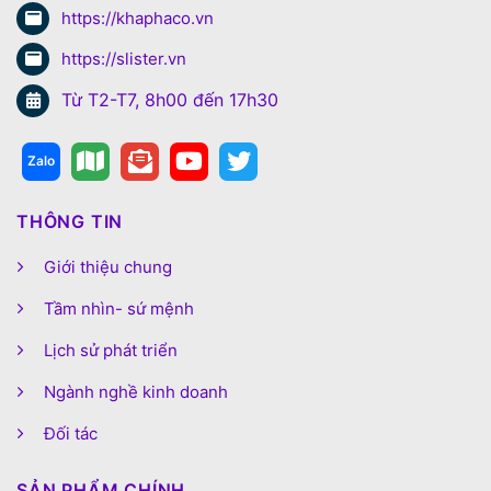
https://khaphaco.vn
https://slister.vn
Từ T2-T7, 8h00 đến 17h30
THÔNG TIN
Giới thiệu chung
Tầm nhìn- sứ mệnh
Lịch sử phát triển
Ngành nghề kinh doanh
Đối tác
SẢN PHẨM CHÍNH