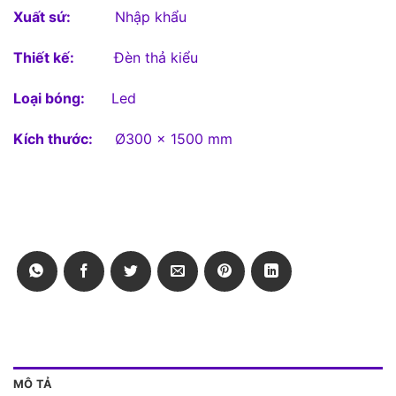
Xuất sứ:
Nhập khẩu
Thiết kế:
Đèn thả kiểu
Loại bóng:
Led
Kích thước:
Ø300 x 1500 mm
MÔ TẢ