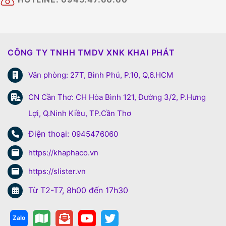
CÔNG TY TNHH TMDV XNK KHAI PHÁT
Văn phòng: 27T, Bình Phú, P.10, Q,6.HCM
CN Cần Thơ: CH Hòa Bình 121, Đường 3/2, P.Hưng
Lợi, Q.Ninh Kiều, TP.Cần Thơ
Điện thoại:
0945476060
https://khaphaco.vn
https://slister.vn
Từ T2-T7, 8h00 đến 17h30