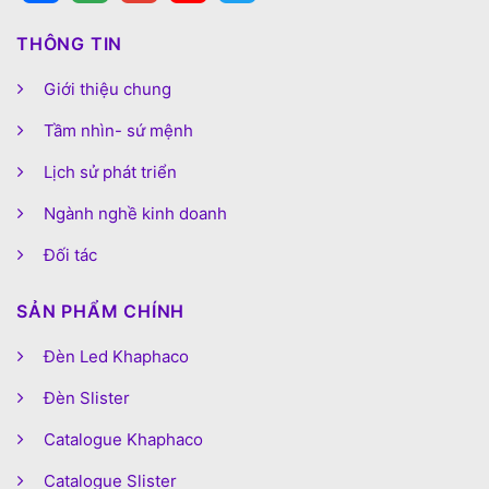
THÔNG TIN
Giới thiệu chung
Tầm nhìn- sứ mệnh
Lịch sử phát triển
Ngành nghề kinh doanh
Đối tác
SẢN PHẨM CHÍNH
Đèn Led Khaphaco
Đèn Slister
Catalogue Khaphaco
Catalogue Slister