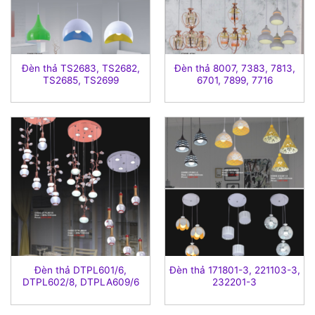
Đèn thả TS2683, TS2682,
Đèn thả 8007, 7383, 7813,
TS2685, TS2699
6701, 7899, 7716
Đèn thả DTPL601/6,
Đèn thả 171801-3, 221103-3,
DTPL602/8, DTPLA609/6
232201-3