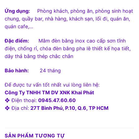
Ứng dụng:
Phòng khách, phòng ăn, phòng sinh hoạt
chung, quầy bar, nhà hàng, khách sạn, lối đi, quán ăn,
quán cafe,…
Đặc điểm:
Mâm đèn bằng inox cao cấp sơn tĩnh
điện, chống rỉ, chóa đèn bằng pha lê thiết kế họa tiết,
dây thả bằng thép chắc chắn
Bảo hành:
24 tháng
Để được tư vấn tốt nhất vui lòng liên hệ:
Công Ty TNHH TM DV XNK Khai Phát
❖ Điện thoại:
0945.47.60.60
❖ Địa chỉ:
27T Bình Phú, P.10, Q.6, TP HCM
SẢN PHẨM TƯƠNG TỰ