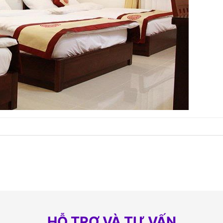
HỖ TRỢ VÀ TƯ VẤN