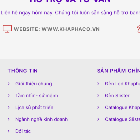
Liên hệ ngay hôm nay. Chúng tôi luôn sẵn sàng hỗ trợ bạn!
WEBSITE: WWW.KHAPHACO.VN
M
THÔNG TIN
SẢN PHẨM CHÍ
Giới thiệu chung
Đèn Led Khaph
Tầm nhìn- sứ mệnh
Đèn Slister
Lịch sử phát triển
Catalogue Kha
Ngành nghề kinh doanh
Catalogue Slist
Đối tác