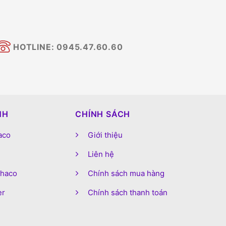
HOTLINE: 0945.47.60.60
NH
CHÍNH SÁCH
aco
Giới thiệu
Liên hệ
phaco
Chính sách mua hàng
er
Chính sách thanh toán