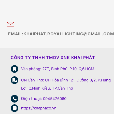
EMAIL:KHAIPHAT.ROYALLIGHTING@GMAIL.CO
CÔNG TY TNHH TMDV XNK KHAI PHÁT
Văn phòng: 27T, Bình Phú, P.10, Q,6.HCM
CN Cần Thơ: CH Hòa Bình 121, Đường 3/2, P.Hưng
Lợi, Q.Ninh Kiều, TP.Cần Thơ
Điện thoại:
0945476060
https://khaphaco.vn