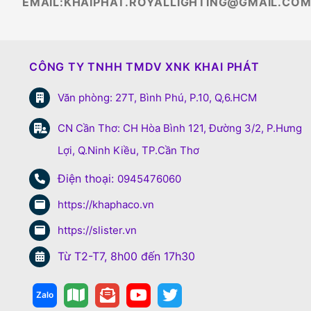
EMAIL:KHAIPHAT.ROYALLIGHTING@GMAIL.CO
CÔNG TY TNHH TMDV XNK KHAI PHÁT
Văn phòng: 27T, Bình Phú, P.10, Q,6.HCM
CN Cần Thơ: CH Hòa Bình 121, Đường 3/2, P.Hưng
Lợi, Q.Ninh Kiều, TP.Cần Thơ
Điện thoại:
0945476060
https://khaphaco.vn
https://slister.vn
Từ T2-T7, 8h00 đến 17h30