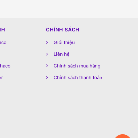
NH
CHÍNH SÁCH
aco
Giới thiệu
Liên hệ
phaco
Chính sách mua hàng
er
Chính sách thanh toán