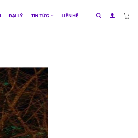
N
ĐẠI LÝ
TIN TỨC
LIÊN HỆ