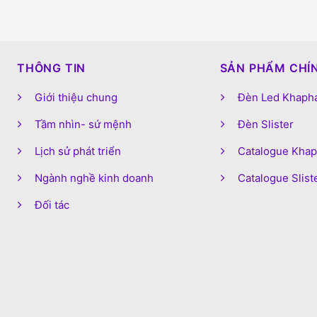
M
THÔNG TIN
SẢN PHẨM CHÍ
Giới thiệu chung
Đèn Led Khaph
Tầm nhìn- sứ mệnh
Đèn Slister
Lịch sử phát triển
Catalogue Kha
Ngành nghề kinh doanh
Catalogue Slist
Đối tác