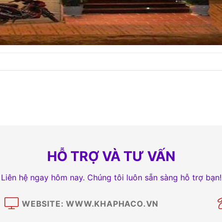
HỖ TRỢ VÀ TƯ VẤN
Liên hệ ngay hôm nay. Chúng tôi luôn sẵn sàng hỗ trợ bạn!
WEBSITE: WWW.KHAPHACO.VN