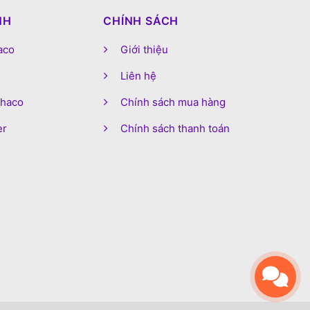
NH
CHÍNH SÁCH
aco
Giới thiệu
Liên hệ
phaco
Chính sách mua hàng
er
Chính sách thanh toán