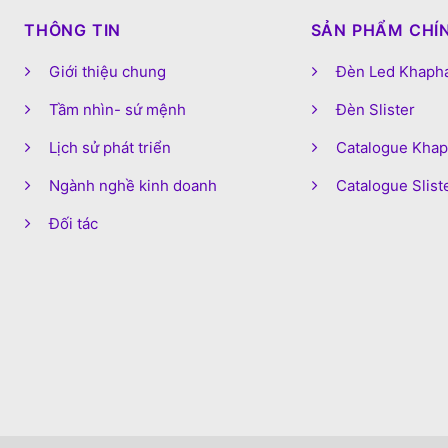
THÔNG TIN
SẢN PHẨM CHÍ
Giới thiệu chung
Đèn Led Khaph
Tầm nhìn- sứ mệnh
Đèn Slister
Lịch sử phát triển
Catalogue Kha
Ngành nghề kinh doanh
Catalogue Slist
Đối tác