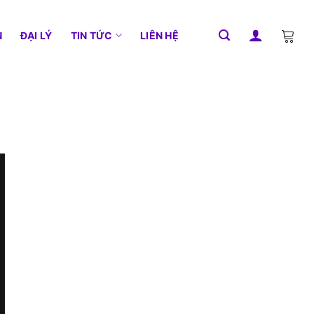
N
ĐẠI LÝ
TIN TỨC
LIÊN HỆ