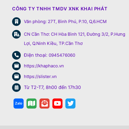
CÔNG TY TNHH TMDV XNK KHAI PHÁT
Văn phòng: 27T, Bình Phú, P.10, Q,6.HCM
CN Cần Thơ: CH Hòa Bình 121, Đường 3/2, P.Hưng
Lợi, Q.Ninh Kiều, TP.Cần Thơ
Điện thoại:
0945476060
https://khaphaco.vn
https://slister.vn
Từ T2-T7, 8h00 đến 17h30