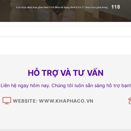
HỖ TRỢ VÀ TƯ VẤN
Liên hệ ngay hôm nay. Chúng tôi luôn sẵn sàng hỗ trợ bạn!
WEBSITE: WWW.KHAPHACO.VN
M