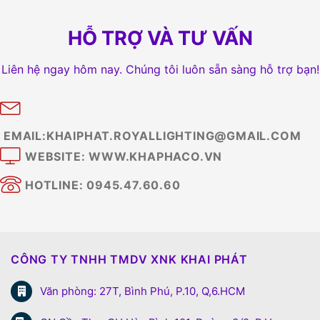
HỖ TRỢ VÀ TƯ VẤN
Liên hệ ngay hôm nay. Chúng tôi luôn sẵn sàng hỗ trợ bạn!
EMAIL:KHAIPHAT.ROYALLIGHTING@GMAIL.COM
WEBSITE: WWW.KHAPHACO.VN
HOTLINE: 0945.47.60.60
CÔNG TY TNHH TMDV XNK KHAI PHÁT
Văn phòng: 27T, Bình Phú, P.10, Q,6.HCM