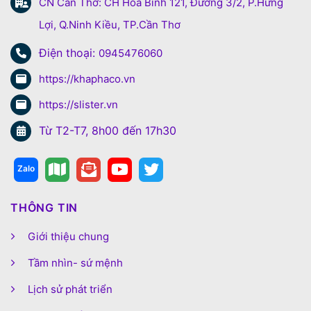
CN Cần Thơ: CH Hòa Bình 121, Đường 3/2, P.Hưng
Lợi, Q.Ninh Kiều, TP.Cần Thơ
Điện thoại:
0945476060
https://khaphaco.vn
https://slister.vn
Từ T2-T7, 8h00 đến 17h30
THÔNG TIN
Giới thiệu chung
Tầm nhìn- sứ mệnh
Lịch sử phát triển