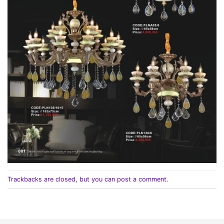
Trackbacks are closed, but you can
post a comment
.