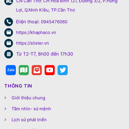
CN Cần Thơ: CH Hòa Bình 121, Đường 3/2, P.Hưng
Lợi, Q.Ninh Kiều, TP.Cần Thơ
Điện thoại:
0945476060
https://khaphaco.vn
https://slister.vn
Từ T2-T7, 8h00 đến 17h30
THÔNG TIN
Giới thiệu chung
Tầm nhìn- sứ mệnh
Lịch sử phát triển