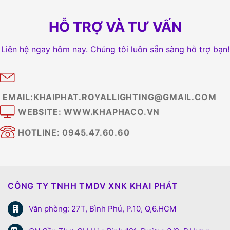
HỖ TRỢ VÀ TƯ VẤN
Liên hệ ngay hôm nay. Chúng tôi luôn sẵn sàng hỗ trợ bạn!
EMAIL:KHAIPHAT.ROYALLIGHTING@GMAIL.COM
WEBSITE: WWW.KHAPHACO.VN
HOTLINE: 0945.47.60.60
CÔNG TY TNHH TMDV XNK KHAI PHÁT
Văn phòng: 27T, Bình Phú, P.10, Q,6.HCM