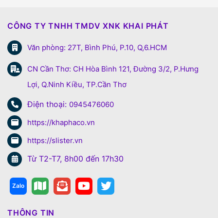
CÔNG TY TNHH TMDV XNK KHAI PHÁT
Văn phòng: 27T, Bình Phú, P.10, Q,6.HCM
CN Cần Thơ: CH Hòa Bình 121, Đường 3/2, P.Hưng
Lợi, Q.Ninh Kiều, TP.Cần Thơ
Điện thoại:
0945476060
https://khaphaco.vn
https://slister.vn
Từ T2-T7, 8h00 đến 17h30
THÔNG TIN