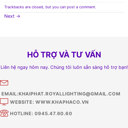
Trackbacks are closed, but you can
post a comment
.
Next
→
HỖ TRỢ VÀ TƯ VẤN
Liên hệ ngay hôm nay. Chúng tôi luôn sẵn sàng hỗ trợ bạn!
EMAIL:KHAIPHAT.ROYALLIGHTING@GMAIL.COM
WEBSITE: WWW.KHAPHACO.VN
HOTLINE: 0945.47.60.60