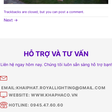
Trackbacks are closed, but you can
post a comment
.
Next
→
HỖ TRỢ VÀ TƯ VẤN
Liên hệ ngay hôm nay. Chúng tôi luôn sẵn sàng hỗ trợ bạn!
EMAIL:KHAIPHAT.ROYALLIGHTING@GMAIL.COM
WEBSITE: WWW.KHAPHACO.VN
HOTLINE: 0945.47.60.60