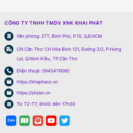
CÔNG TY TNHH TMDV XNK KHAI PHÁT
Văn phòng: 27T, Bình Phú, P.10, Q,6.HCM
CN Cần Thơ: CH Hòa Bình 121, Đường 3/2, P.Hưng
Lợi, Q.Ninh Kiều, TP.Cần Thơ
Điện thoại:
0945476060
https://khaphaco.vn
https://slister.vn
Từ T2-T7, 8h00 đến 17h30