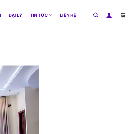
N
ĐẠI LÝ
TIN TỨC
LIÊN HỆ