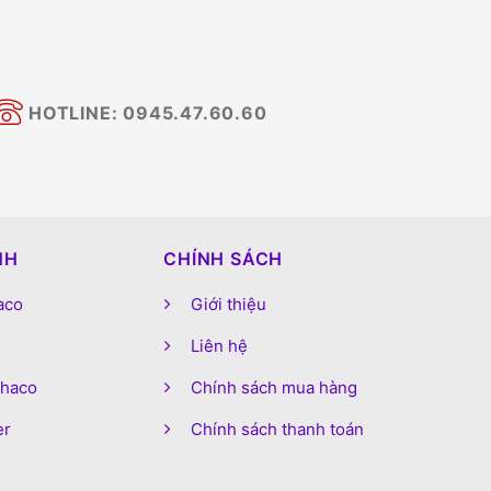
HOTLINE: 0945.47.60.60
NH
CHÍNH SÁCH
aco
Giới thiệu
Liên hệ
phaco
Chính sách mua hàng
er
Chính sách thanh toán