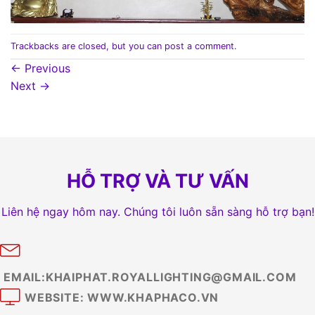
Trackbacks are closed, but you can
post a comment
.
←
Previous
Next
→
HỖ TRỢ VÀ TƯ VẤN
Liên hệ ngay hôm nay. Chúng tôi luôn sẵn sàng hỗ trợ bạn!
EMAIL:KHAIPHAT.ROYALLIGHTING@GMAIL.COM
WEBSITE: WWW.KHAPHACO.VN