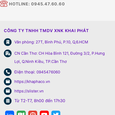
HOTLINE: 0945.47.60.60
CÔNG TY TNHH TMDV XNK KHAI PHÁT
Văn phòng: 27T, Bình Phú, P.10, Q,6.HCM
CN Cần Thơ: CH Hòa Bình 121, Đường 3/2, P.Hưng
Lợi, Q.Ninh Kiều, TP.Cần Thơ
Điện thoại:
0945476060
https://khaphaco.vn
https://slister.vn
Từ T2-T7, 8h00 đến 17h30