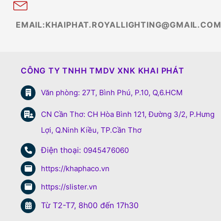
EMAIL:KHAIPHAT.ROYALLIGHTING@GMAIL.CO
CÔNG TY TNHH TMDV XNK KHAI PHÁT
Văn phòng: 27T, Bình Phú, P.10, Q,6.HCM
CN Cần Thơ: CH Hòa Bình 121, Đường 3/2, P.Hưng
Lợi, Q.Ninh Kiều, TP.Cần Thơ
Điện thoại:
0945476060
https://khaphaco.vn
https://slister.vn
Từ T2-T7, 8h00 đến 17h30