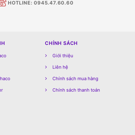
HOTLINE: 0945.47.60.60
NH
CHÍNH SÁCH
aco
Giới thiệu
Liên hệ
phaco
Chính sách mua hàng
er
Chính sách thanh toán