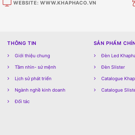
WEBSITE: WWW.KHAPHACO.VN
M
THÔNG TIN
SẢN PHẨM CHÍ
Giới thiệu chung
Đèn Led Khaph
Tầm nhìn- sứ mệnh
Đèn Slister
Lịch sử phát triển
Catalogue Kha
Ngành nghề kinh doanh
Catalogue Slist
Đối tác