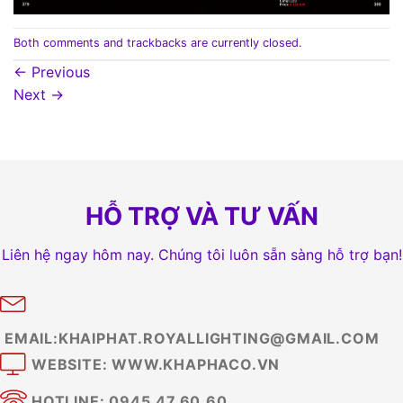
Both comments and trackbacks are currently closed.
←
Previous
Next
→
HỖ TRỢ VÀ TƯ VẤN
Liên hệ ngay hôm nay. Chúng tôi luôn sẵn sàng hỗ trợ bạn!
EMAIL:KHAIPHAT.ROYALLIGHTING@GMAIL.COM
WEBSITE: WWW.KHAPHACO.VN
HOTLINE: 0945.47.60.60