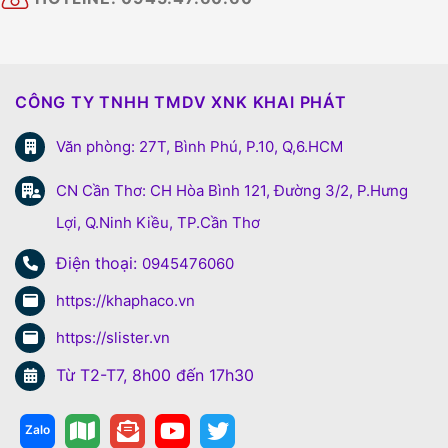
CÔNG TY TNHH TMDV XNK KHAI PHÁT
Văn phòng: 27T, Bình Phú, P.10, Q,6.HCM
CN Cần Thơ: CH Hòa Bình 121, Đường 3/2, P.Hưng
Lợi, Q.Ninh Kiều, TP.Cần Thơ
Điện thoại:
0945476060
https://khaphaco.vn
https://slister.vn
Từ T2-T7, 8h00 đến 17h30