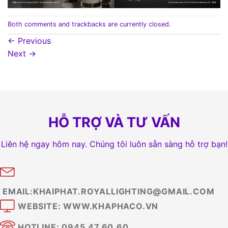
Both comments and trackbacks are currently closed.
←
Previous
Next
→
HỖ TRỢ VÀ TƯ VẤN
Liên hệ ngay hôm nay. Chúng tôi luôn sẵn sàng hỗ trợ bạn!
EMAIL:KHAIPHAT.ROYALLIGHTING@GMAIL.COM
WEBSITE: WWW.KHAPHACO.VN
HOTLINE: 0945.47.60.60