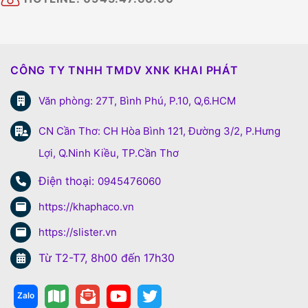
CÔNG TY TNHH TMDV XNK KHAI PHÁT
Văn phòng: 27T, Bình Phú, P.10, Q,6.HCM
CN Cần Thơ: CH Hòa Bình 121, Đường 3/2, P.Hưng
Lợi, Q.Ninh Kiều, TP.Cần Thơ
Điện thoại:
0945476060
https://khaphaco.vn
https://slister.vn
Từ T2-T7, 8h00 đến 17h30