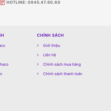
HOTLINE: 0945.47.60.60
NH
CHÍNH SÁCH
aco
Giới thiệu
Liên hệ
phaco
Chính sách mua hàng
er
Chính sách thanh toán