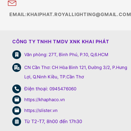
EMAIL:KHAIPHAT.ROYALLIGHTING@GMAIL.CO
CÔNG TY TNHH TMDV XNK KHAI PHÁT
Văn phòng: 27T, Bình Phú, P.10, Q,6.HCM
CN Cần Thơ: CH Hòa Bình 121, Đường 3/2, P.Hưng
Lợi, Q.Ninh Kiều, TP.Cần Thơ
Điện thoại:
0945476060
https://khaphaco.vn
https://slister.vn
Từ T2-T7, 8h00 đến 17h30