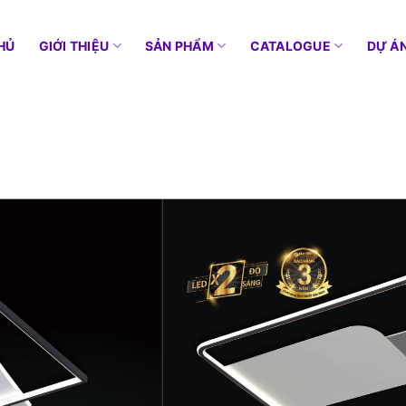
HỦ
GIỚI THIỆU
SẢN PHẨM
CATALOGUE
DỰ Á