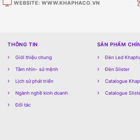
WEBSITE: WWW.KHAPHACO.VN
M
THÔNG TIN
SẢN PHẨM CHÍ
Giới thiệu chung
Đèn Led Khaph
Tầm nhìn- sứ mệnh
Đèn Slister
Lịch sử phát triển
Catalogue Kha
Ngành nghề kinh doanh
Catalogue Slist
Đối tác