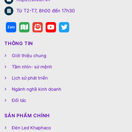
Từ T2-T7, 8h00 đến 17h30
THÔNG TIN
Giới thiệu chung
Tầm nhìn- sứ mệnh
Lịch sử phát triển
Ngành nghề kinh doanh
Đối tác
SẢN PHẨM CHÍNH
Đèn Led Khaphaco