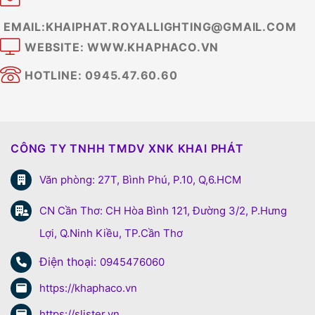
EMAIL:KHAIPHAT.ROYALLIGHTING@GMAIL.COM
WEBSITE: WWW.KHAPHACO.VN
HOTLINE: 0945.47.60.60
CÔNG TY TNHH TMDV XNK KHAI PHÁT
Văn phòng: 27T, Bình Phú, P.10, Q,6.HCM
CN Cần Thơ: CH Hòa Bình 121, Đường 3/2, P.Hưng
Lợi, Q.Ninh Kiều, TP.Cần Thơ
Điện thoại:
0945476060
https://khaphaco.vn
https://slister.vn