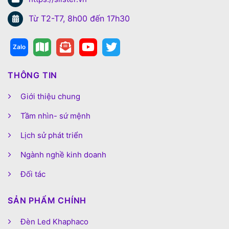
Từ T2-T7, 8h00 đến 17h30
THÔNG TIN
Giới thiệu chung
Tầm nhìn- sứ mệnh
Lịch sử phát triển
Ngành nghề kinh doanh
Đối tác
SẢN PHẨM CHÍNH
Đèn Led Khaphaco