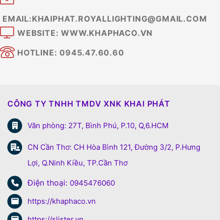
EMAIL:KHAIPHAT.ROYALLIGHTING@GMAIL.COM
WEBSITE: WWW.KHAPHACO.VN
HOTLINE: 0945.47.60.60
CÔNG TY TNHH TMDV XNK KHAI PHÁT
Văn phòng: 27T, Bình Phú, P.10, Q,6.HCM
CN Cần Thơ: CH Hòa Bình 121, Đường 3/2, P.Hưng
Lợi, Q.Ninh Kiều, TP.Cần Thơ
Điện thoại:
0945476060
https://khaphaco.vn
https://slister.vn