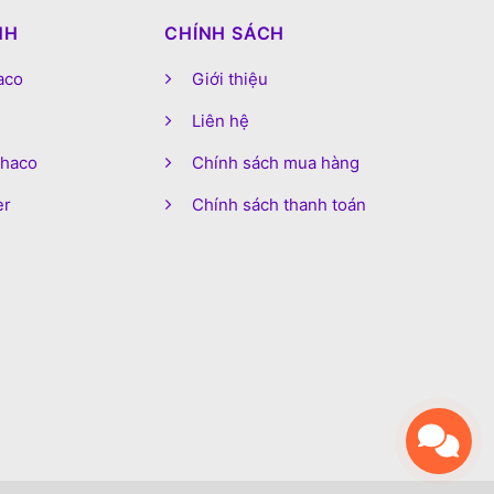
NH
CHÍNH SÁCH
aco
Giới thiệu
Liên hệ
phaco
Chính sách mua hàng
er
Chính sách thanh toán