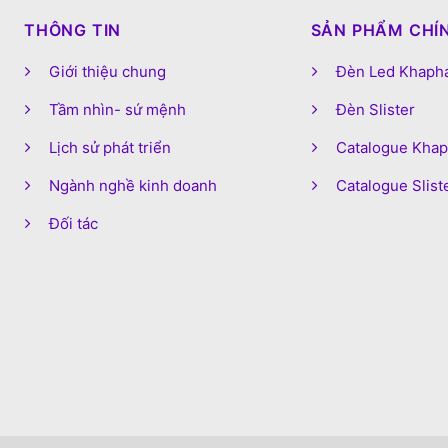
THÔNG TIN
SẢN PHẨM CHÍ
Giới thiệu chung
Đèn Led Khaph
Tầm nhìn- sứ mệnh
Đèn Slister
Lịch sử phát triển
Catalogue Kha
Ngành nghề kinh doanh
Catalogue Slist
Đối tác