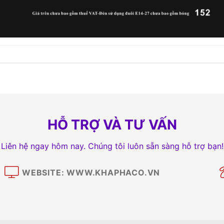
HỖ TRỢ VÀ TƯ VẤN
Liên hệ ngay hôm nay. Chúng tôi luôn sẵn sàng hỗ trợ bạn!
WEBSITE: WWW.KHAPHACO.VN
M