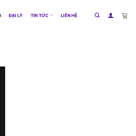
N
ĐẠI LÝ
TIN TỨC
LIÊN HỆ