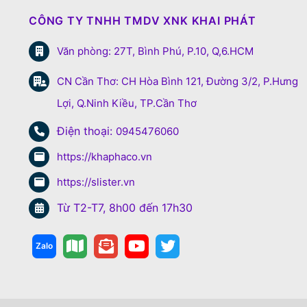
CÔNG TY TNHH TMDV XNK KHAI PHÁT
Văn phòng: 27T, Bình Phú, P.10, Q,6.HCM
CN Cần Thơ: CH Hòa Bình 121, Đường 3/2, P.Hưng
Lợi, Q.Ninh Kiều, TP.Cần Thơ
Điện thoại:
0945476060
https://khaphaco.vn
https://slister.vn
Từ T2-T7, 8h00 đến 17h30