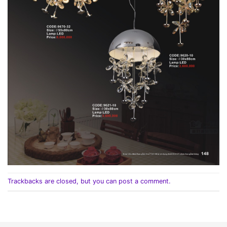
Trackbacks are closed, but you can
post a comment
.