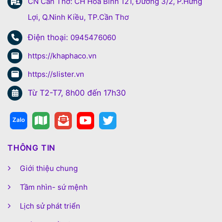
CN Cần Thơ: CH Hòa Bình 121, Đường 3/2, P.Hưng
Lợi, Q.Ninh Kiều, TP.Cần Thơ
Điện thoại:
0945476060
https://khaphaco.vn
https://slister.vn
Từ T2-T7, 8h00 đến 17h30
THÔNG TIN
Giới thiệu chung
Tầm nhìn- sứ mệnh
Lịch sử phát triển