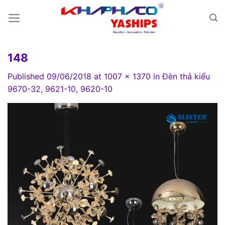
Skip
to
content
148
Published
09/06/2018
at
1007 × 1370
in
Đèn thả kiểu
9670-32, 9621-10, 9620-10