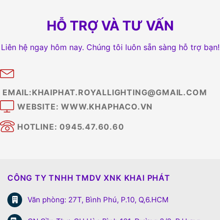
HỖ TRỢ VÀ TƯ VẤN
Liên hệ ngay hôm nay. Chúng tôi luôn sẵn sàng hỗ trợ bạn!
EMAIL:KHAIPHAT.ROYALLIGHTING@GMAIL.COM
WEBSITE: WWW.KHAPHACO.VN
HOTLINE: 0945.47.60.60
CÔNG TY TNHH TMDV XNK KHAI PHÁT
Văn phòng: 27T, Bình Phú, P.10, Q,6.HCM