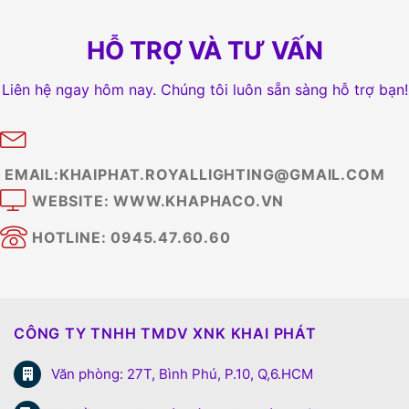
HỖ TRỢ VÀ TƯ VẤN
Liên hệ ngay hôm nay. Chúng tôi luôn sẵn sàng hỗ trợ bạn!
EMAIL:KHAIPHAT.ROYALLIGHTING@GMAIL.COM
WEBSITE: WWW.KHAPHACO.VN
HOTLINE: 0945.47.60.60
CÔNG TY TNHH TMDV XNK KHAI PHÁT
Văn phòng: 27T, Bình Phú, P.10, Q,6.HCM