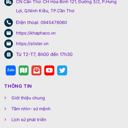
CN Cần Thơ: CH Hòa Bình 121, Đường 3/2, P.Hưng
Lợi, Q.Ninh Kiều, TP.Cần Thơ
Điện thoại:
0945476060
https://khaphaco.vn
https://slister.vn
Từ T2-T7, 8h00 đến 17h30
THÔNG TIN
Giới thiệu chung
Tầm nhìn- sứ mệnh
Lịch sử phát triển