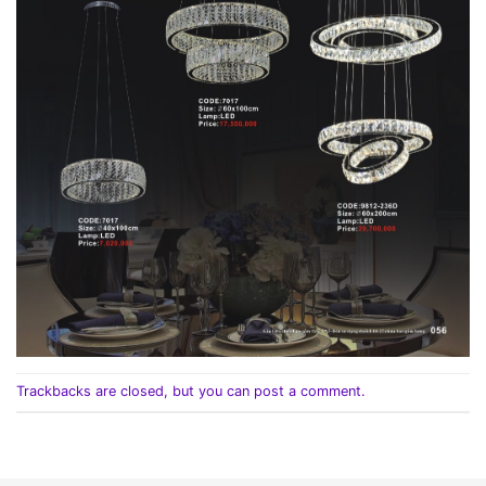
Trackbacks are closed, but you can
post a comment
.