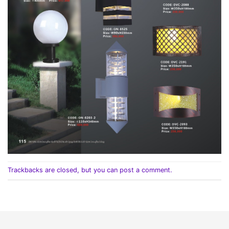
Trackbacks are closed, but you can
post a comment
.