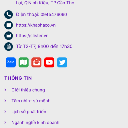
Lợi, Q.Ninh Kiều, TP.Cần Thơ
Điện thoại:
0945476060
https://khaphaco.vn
https://slister.vn
Từ T2-T7, 8h00 đến 17h30
THÔNG TIN
Giới thiệu chung
Tầm nhìn- sứ mệnh
Lịch sử phát triển
Ngành nghề kinh doanh