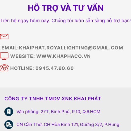
HỖ TRỢ VÀ TƯ VẤN
Liên hệ ngay hôm nay. Chúng tôi luôn sẵn sàng hỗ trợ bạn!
EMAIL:KHAIPHAT.ROYALLIGHTING@GMAIL.COM
WEBSITE: WWW.KHAPHACO.VN
HOTLINE: 0945.47.60.60
CÔNG TY TNHH TMDV XNK KHAI PHÁT
Văn phòng: 27T, Bình Phú, P.10, Q,6.HCM
CN Cần Thơ: CH Hòa Bình 121, Đường 3/2, P.Hưng