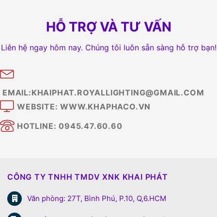
HỖ TRỢ VÀ TƯ VẤN
Liên hệ ngay hôm nay. Chúng tôi luôn sẵn sàng hỗ trợ bạn!
EMAIL:KHAIPHAT.ROYALLIGHTING@GMAIL.COM
WEBSITE: WWW.KHAPHACO.VN
HOTLINE: 0945.47.60.60
CÔNG TY TNHH TMDV XNK KHAI PHÁT
Văn phòng: 27T, Bình Phú, P.10, Q,6.HCM