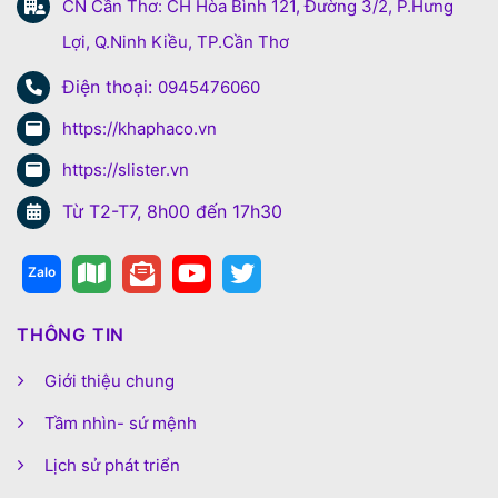
CN Cần Thơ: CH Hòa Bình 121, Đường 3/2, P.Hưng
Lợi, Q.Ninh Kiều, TP.Cần Thơ
Điện thoại:
0945476060
https://khaphaco.vn
https://slister.vn
Từ T2-T7, 8h00 đến 17h30
THÔNG TIN
Giới thiệu chung
Tầm nhìn- sứ mệnh
Lịch sử phát triển