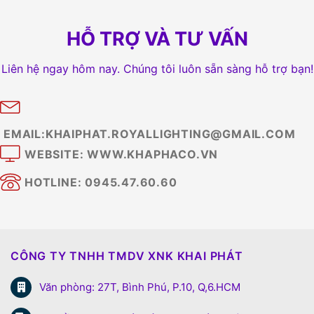
HỖ TRỢ VÀ TƯ VẤN
Liên hệ ngay hôm nay. Chúng tôi luôn sẵn sàng hỗ trợ bạn!
EMAIL:KHAIPHAT.ROYALLIGHTING@GMAIL.COM
WEBSITE: WWW.KHAPHACO.VN
HOTLINE: 0945.47.60.60
CÔNG TY TNHH TMDV XNK KHAI PHÁT
Văn phòng: 27T, Bình Phú, P.10, Q,6.HCM