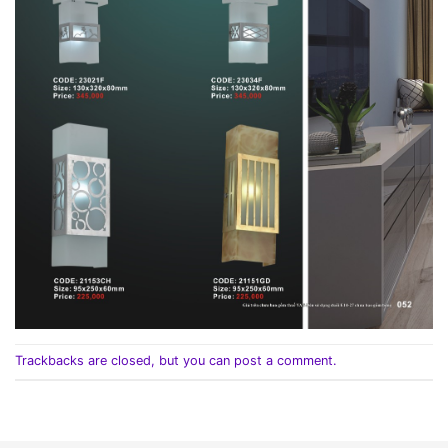
Trackbacks are closed, but you can
post a comment
.