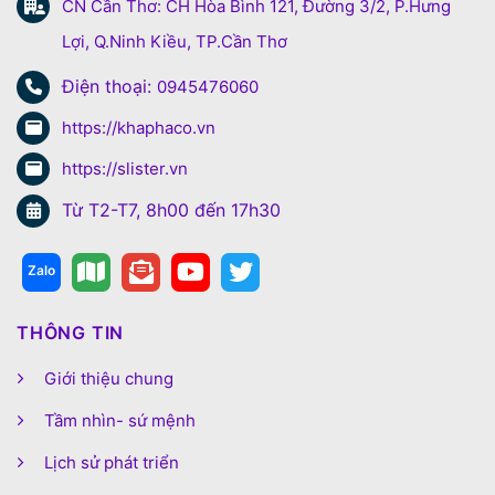
CN Cần Thơ: CH Hòa Bình 121, Đường 3/2, P.Hưng
Lợi, Q.Ninh Kiều, TP.Cần Thơ
Điện thoại:
0945476060
https://khaphaco.vn
https://slister.vn
Từ T2-T7, 8h00 đến 17h30
THÔNG TIN
Giới thiệu chung
Tầm nhìn- sứ mệnh
Lịch sử phát triển