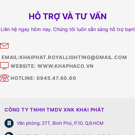
HỖ TRỢ VÀ TƯ VẤN
Liên hệ ngay hôm nay. Chúng tôi luôn sẵn sàng hỗ trợ bạn!
EMAIL:KHAIPHAT.ROYALLIGHTING@GMAIL.COM
WEBSITE: WWW.KHAPHACO.VN
HOTLINE: 0945.47.60.60
CÔNG TY TNHH TMDV XNK KHAI PHÁT
Văn phòng: 27T, Bình Phú, P.10, Q,6.HCM