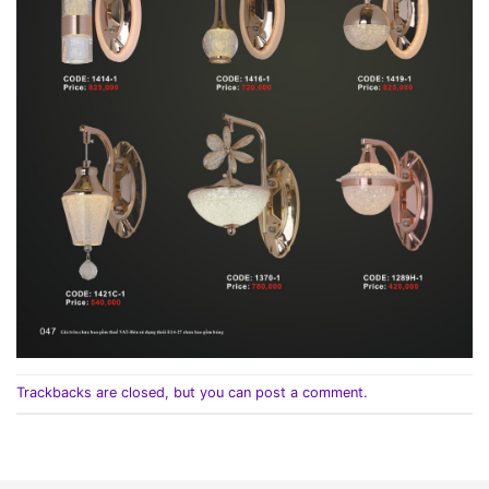
Trackbacks are closed, but you can
post a comment
.