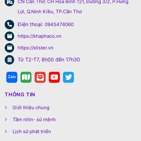
CN Cần Thơ: CH Hòa Bình 121, Đường 3/2, P.Hưng
Lợi, Q.Ninh Kiều, TP.Cần Thơ
Điện thoại:
0945476060
https://khaphaco.vn
https://slister.vn
Từ T2-T7, 8h00 đến 17h30
THÔNG TIN
Giới thiệu chung
Tầm nhìn- sứ mệnh
Lịch sử phát triển