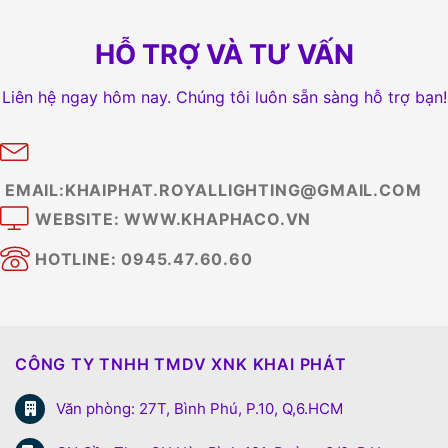
HỖ TRỢ VÀ TƯ VẤN
Liên hệ ngay hôm nay. Chúng tôi luôn sẵn sàng hỗ trợ bạn!
EMAIL:KHAIPHAT.ROYALLIGHTING@GMAIL.COM
WEBSITE: WWW.KHAPHACO.VN
HOTLINE: 0945.47.60.60
CÔNG TY TNHH TMDV XNK KHAI PHÁT
Văn phòng: 27T, Bình Phú, P.10, Q,6.HCM