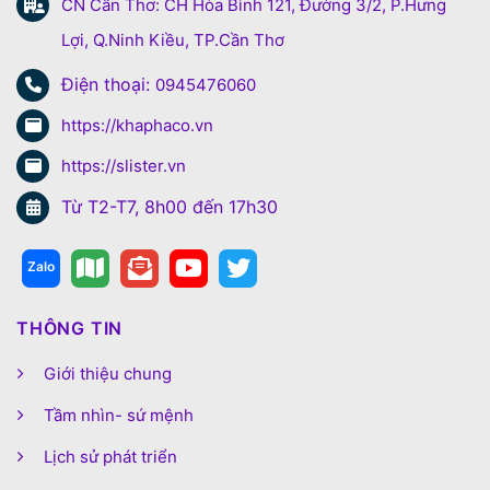
CN Cần Thơ: CH Hòa Bình 121, Đường 3/2, P.Hưng
Lợi, Q.Ninh Kiều, TP.Cần Thơ
Điện thoại:
0945476060
https://khaphaco.vn
https://slister.vn
Từ T2-T7, 8h00 đến 17h30
THÔNG TIN
Giới thiệu chung
Tầm nhìn- sứ mệnh
Lịch sử phát triển