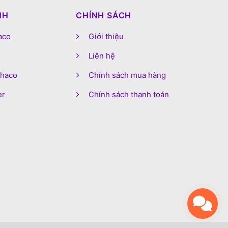
NH
CHÍNH SÁCH
aco
Giới thiệu
Liên hệ
phaco
Chính sách mua hàng
er
Chính sách thanh toán