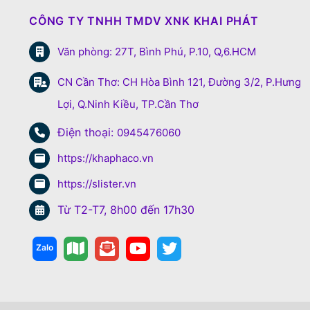
CÔNG TY TNHH TMDV XNK KHAI PHÁT
Văn phòng: 27T, Bình Phú, P.10, Q,6.HCM
CN Cần Thơ: CH Hòa Bình 121, Đường 3/2, P.Hưng
Lợi, Q.Ninh Kiều, TP.Cần Thơ
Điện thoại:
0945476060
https://khaphaco.vn
https://slister.vn
Từ T2-T7, 8h00 đến 17h30