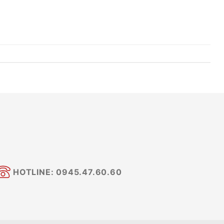
HOTLINE: 0945.47.60.60