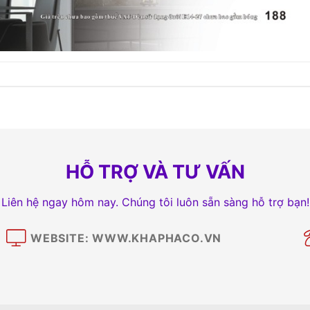
HỖ TRỢ VÀ TƯ VẤN
Liên hệ ngay hôm nay. Chúng tôi luôn sẵn sàng hỗ trợ bạn!
WEBSITE: WWW.KHAPHACO.VN
M