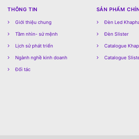
THÔNG TIN
SẢN PHẨM CHÍ
Giới thiệu chung
Đèn Led Khaph
Tầm nhìn- sứ mệnh
Đèn Slister
Lịch sử phát triển
Catalogue Kha
Ngành nghề kinh doanh
Catalogue Slist
Đối tác