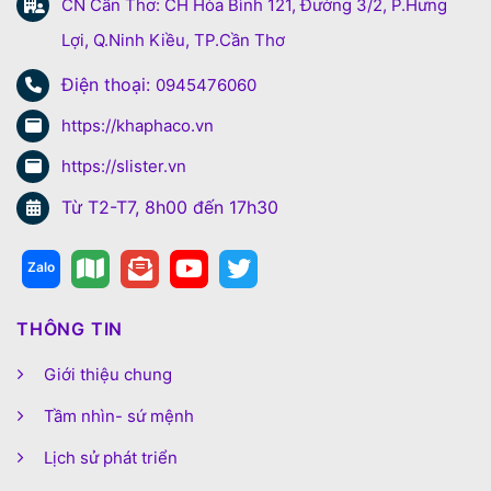
CN Cần Thơ: CH Hòa Bình 121, Đường 3/2, P.Hưng
Lợi, Q.Ninh Kiều, TP.Cần Thơ
Điện thoại:
0945476060
https://khaphaco.vn
https://slister.vn
Từ T2-T7, 8h00 đến 17h30
THÔNG TIN
Giới thiệu chung
Tầm nhìn- sứ mệnh
Lịch sử phát triển