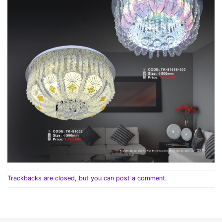
Trackbacks are closed, but you can
post a comment
.