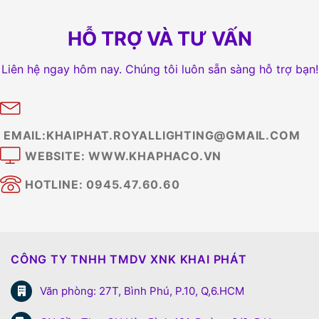
HỖ TRỢ VÀ TƯ VẤN
Liên hệ ngay hôm nay. Chúng tôi luôn sẵn sàng hỗ trợ bạn!
EMAIL:KHAIPHAT.ROYALLIGHTING@GMAIL.COM
WEBSITE: WWW.KHAPHACO.VN
HOTLINE: 0945.47.60.60
CÔNG TY TNHH TMDV XNK KHAI PHÁT
Văn phòng: 27T, Bình Phú, P.10, Q,6.HCM