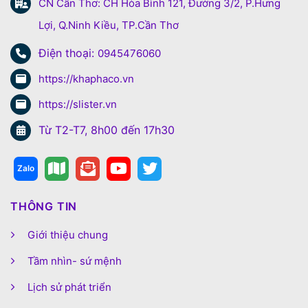
CN Cần Thơ: CH Hòa Bình 121, Đường 3/2, P.Hưng
Lợi, Q.Ninh Kiều, TP.Cần Thơ
Điện thoại:
0945476060
https://khaphaco.vn
https://slister.vn
Từ T2-T7, 8h00 đến 17h30
THÔNG TIN
Giới thiệu chung
Tầm nhìn- sứ mệnh
Lịch sử phát triển