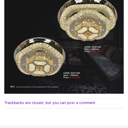
Trackbacks are closed, but you can
post a comment
.