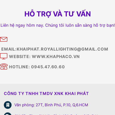
HỖ TRỢ VÀ TƯ VẤN
Liên hệ ngay hôm nay. Chúng tôi luôn sẵn sàng hỗ trợ bạn!
EMAIL:KHAIPHAT.ROYALLIGHTING@GMAIL.COM
WEBSITE: WWW.KHAPHACO.VN
HOTLINE: 0945.47.60.60
CÔNG TY TNHH TMDV XNK KHAI PHÁT
Văn phòng: 27T, Bình Phú, P.10, Q,6.HCM