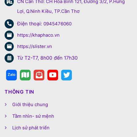
CN Cần Thơ: CH Hòa Bình 121, Đường 3/2, P.Hưng
Lợi, Q.Ninh Kiều, TP.Cần Thơ
Điện thoại:
0945476060
https://khaphaco.vn
https://slister.vn
Từ T2-T7, 8h00 đến 17h30
THÔNG TIN
Giới thiệu chung
Tầm nhìn- sứ mệnh
Lịch sử phát triển