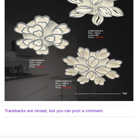
Trackbacks are closed, but you can
post a comment
.