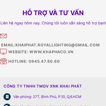
HỖ TRỢ VÀ TƯ VẤN
Liên hệ ngay hôm nay. Chúng tôi luôn sẵn sàng hỗ trợ bạn!
EMAIL:KHAIPHAT.ROYALLIGHTING@GMAIL.COM
WEBSITE: WWW.KHAPHACO.VN
HOTLINE: 0945.47.60.60
CÔNG TY TNHH TMDV XNK KHAI PHÁT
Văn phòng: 27T, Bình Phú, P.10, Q,6.HCM