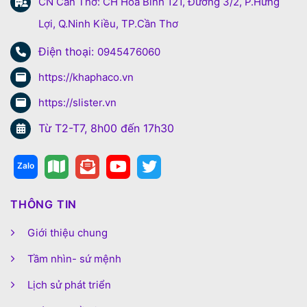
CN Cần Thơ: CH Hòa Bình 121, Đường 3/2, P.Hưng
Lợi, Q.Ninh Kiều, TP.Cần Thơ
Điện thoại:
0945476060
https://khaphaco.vn
https://slister.vn
Từ T2-T7, 8h00 đến 17h30
THÔNG TIN
Giới thiệu chung
Tầm nhìn- sứ mệnh
Lịch sử phát triển