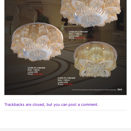
Trackbacks are closed, but you can
post a comment
.