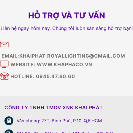
HỖ TRỢ VÀ TƯ VẤN
Liên hệ ngay hôm nay. Chúng tôi luôn sẵn sàng hỗ trợ bạn!
EMAIL:KHAIPHAT.ROYALLIGHTING@GMAIL.COM
WEBSITE: WWW.KHAPHACO.VN
HOTLINE: 0945.47.60.60
CÔNG TY TNHH TMDV XNK KHAI PHÁT
Văn phòng: 27T, Bình Phú, P.10, Q,6.HCM