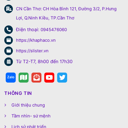
CN Cần Thơ: CH Hòa Bình 121, Đường 3/2, P.Hưng
Lợi, Q.Ninh Kiều, TP.Cần Thơ
Điện thoại:
0945476060
https://khaphaco.vn
https://slister.vn
Từ T2-T7, 8h00 đến 17h30
THÔNG TIN
Giới thiệu chung
Tầm nhìn- sứ mệnh
Lịch sử phát triển