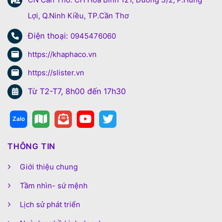
Lợi, Q.Ninh Kiều, TP.Cần Thơ
Điện thoại:
0945476060
https://khaphaco.vn
https://slister.vn
Từ T2-T7, 8h00 đến 17h30
THÔNG TIN
Giới thiệu chung
Tầm nhìn- sứ mệnh
Lịch sử phát triển