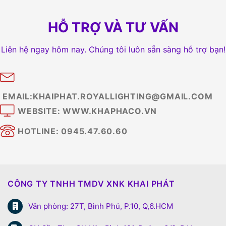
HỖ TRỢ VÀ TƯ VẤN
Liên hệ ngay hôm nay. Chúng tôi luôn sẵn sàng hỗ trợ bạn!
EMAIL:KHAIPHAT.ROYALLIGHTING@GMAIL.COM
WEBSITE: WWW.KHAPHACO.VN
HOTLINE: 0945.47.60.60
CÔNG TY TNHH TMDV XNK KHAI PHÁT
Văn phòng: 27T, Bình Phú, P.10, Q,6.HCM