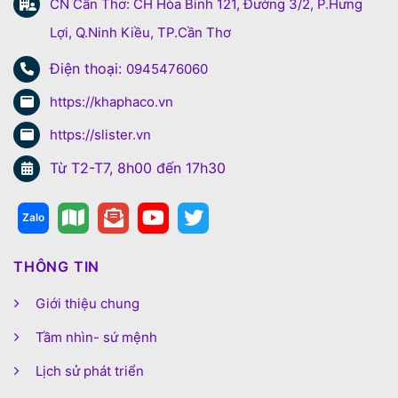
CN Cần Thơ: CH Hòa Bình 121, Đường 3/2, P.Hưng
Lợi, Q.Ninh Kiều, TP.Cần Thơ
Điện thoại:
0945476060
https://khaphaco.vn
https://slister.vn
Từ T2-T7, 8h00 đến 17h30
THÔNG TIN
Giới thiệu chung
Tầm nhìn- sứ mệnh
Lịch sử phát triển