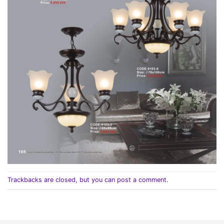
Trackbacks are closed, but you can
post a comment
.