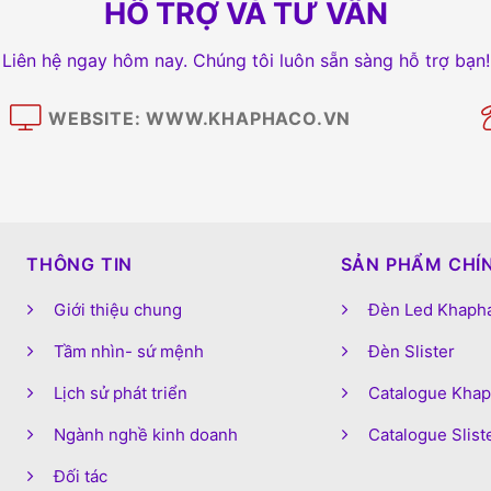
HỖ TRỢ VÀ TƯ VẤN
Liên hệ ngay hôm nay. Chúng tôi luôn sẵn sàng hỗ trợ bạn!
WEBSITE: WWW.KHAPHACO.VN
M
THÔNG TIN
SẢN PHẨM CHÍ
Giới thiệu chung
Đèn Led Khaph
Tầm nhìn- sứ mệnh
Đèn Slister
Lịch sử phát triển
Catalogue Kha
Ngành nghề kinh doanh
Catalogue Slist
Đối tác