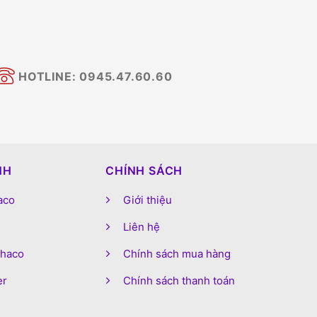
HOTLINE: 0945.47.60.60
NH
CHÍNH SÁCH
aco
Giới thiệu
Liên hệ
phaco
Chính sách mua hàng
er
Chính sách thanh toán