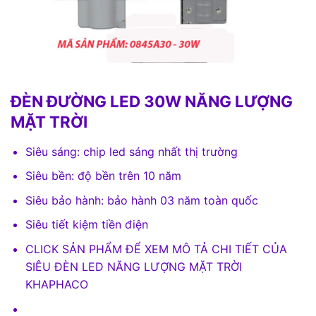
ĐÈN ĐƯỜNG LED 30W NĂNG LƯỢNG
MẶT TRỜI
Siêu sáng: chip led sáng nhất thị trường
Siêu bền: độ bền trên 10 năm
Siêu bảo hành: bảo hành 03 năm toàn quốc
Siêu tiết kiệm tiền điện
CLICK SẢN PHẨM ĐỂ XEM MÔ TẢ CHI TIẾT CỦA
SIÊU ĐÈN LED NĂNG LƯỢNG MẶT TRỜI
KHAPHACO