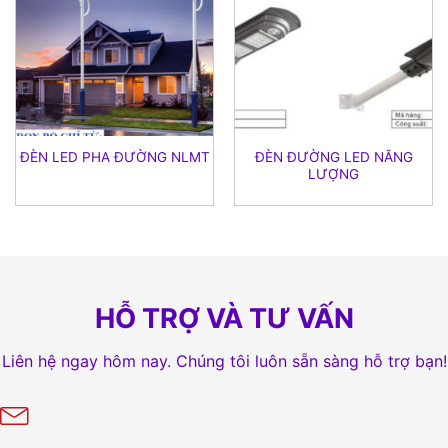
ĐÈN ĐƯỜNG LED NĂNG
ĐÈN LED PHA ĐƯỜNG NLMT
LƯỢNG
HỖ TRỢ VÀ TƯ VẤN
Liên hệ ngay hôm nay. Chúng tôi luôn sẵn sàng hỗ trợ bạn!