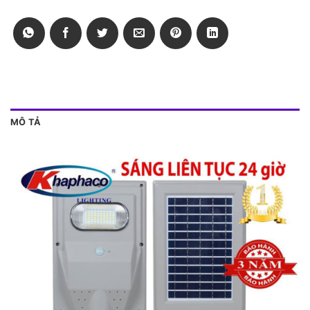
MÔ TẢ