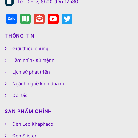
Từ T2-T7, 8h00 đến 17h30
THÔNG TIN
Giới thiệu chung
Tầm nhìn- sứ mệnh
Lịch sử phát triển
Ngành nghề kinh doanh
Đối tác
SẢN PHẨM CHÍNH
Đèn Led Khaphaco
Đèn Slister