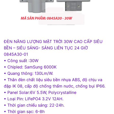
ĐÈN NĂNG LƯỢNG MẶT TRỜI 30W CAO CẤP SIÊU
BỀN – SIÊU SÁNG- SÁNG LIÊN TỤC 24 GIỜ
0845A30-01
• Công suất :30W
• Chipled: SamSung 6000K
• Quang thông: 130Lm/W.
• Thân đèn chất liệu siêu bền nhựa ABS, độ chịu va
đập IK 08, cấp độ chống thấm nước, chống bụi IP66.
• Panel Solar:6V 5.5W, Polycrystalline
• Loại Pin: LiFePO4 3.2V 12AH.
• Thời gian chiếu sáng: 22-24h.
• Thời gian sạc: 6-8h