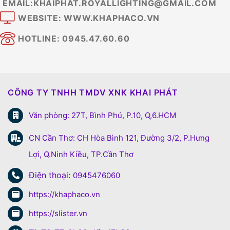
EMAIL:KHAIPHAT.ROYALLIGHTING@GMAIL.COM
WEBSITE: WWW.KHAPHACO.VN
HOTLINE: 0945.47.60.60
CÔNG TY TNHH TMDV XNK KHAI PHÁT
Văn phòng: 27T, Bình Phú, P.10, Q,6.HCM
CN Cần Thơ: CH Hòa Bình 121, Đường 3/2, P.Hưng
Lợi, Q.Ninh Kiều, TP.Cần Thơ
Điện thoại:
0945476060
https://khaphaco.vn
https://slister.vn