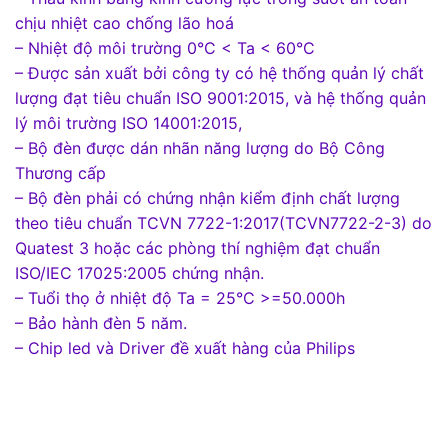
chịu nhiệt cao chống lão hoá
– Nhiệt độ môi trường 0°C < Ta < 60°C
– Được sản xuất bởi công ty có hệ thống quản lý chất
lượng đạt tiêu chuẩn ISO 9001:2015, và hệ thống quản
lý môi trường ISO 14001:2015,
– Bộ đèn được dán nhãn năng lượng do Bộ Công
Thương cấp
– Bộ đèn phải có chứng nhận kiểm định chất lượng
theo tiêu chuẩn TCVN 7722-1:2017(TCVN7722-2-3) do
Quatest 3 hoặc các phòng thí nghiệm đạt chuẩn
ISO/IEC 17025:2005 chứng nhận.
– Tuổi thọ ở nhiệt độ Ta = 25°C >=50.000h
– Bảo hành đèn 5 năm.
– Chip led và Driver đề xuất hàng của Philips