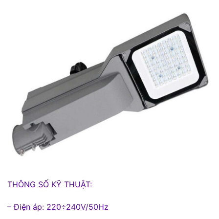
THÔNG SỐ KỸ THUẬT:
– Điện áp: 220÷240V/50Hz