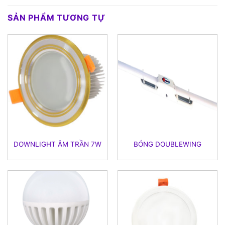
SẢN PHẨM TƯƠNG TỰ
DOWNLIGHT ÂM TRẦN 7W
BÓNG DOUBLEWING