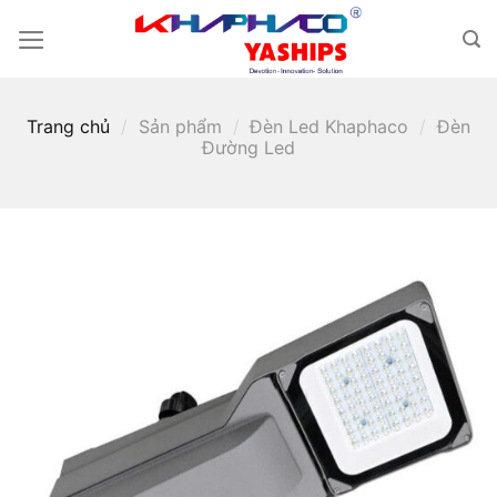
Skip
to
content
Trang chủ
/
Sản phẩm
/
Đèn Led Khaphaco
/
Đèn
Đường Led