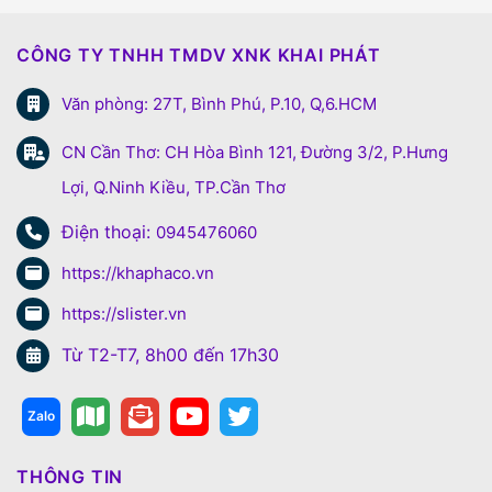
CÔNG TY TNHH TMDV XNK KHAI PHÁT
Văn phòng: 27T, Bình Phú, P.10, Q,6.HCM
CN Cần Thơ: CH Hòa Bình 121, Đường 3/2, P.Hưng
Lợi, Q.Ninh Kiều, TP.Cần Thơ
Điện thoại:
0945476060
https://khaphaco.vn
https://slister.vn
Từ T2-T7, 8h00 đến 17h30
THÔNG TIN