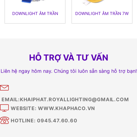
DOWNLIGHT ÂM TRẦN
DOWNLIGHT ÂM TRẦN 7W
HỖ TRỢ VÀ TƯ VẤN
Liên hệ ngay hôm nay. Chúng tôi luôn sẵn sàng hỗ trợ bạn!
EMAIL:KHAIPHAT.ROYALLIGHTING@GMAIL.COM
WEBSITE: WWW.KHAPHACO.VN
HOTLINE: 0945.47.60.60