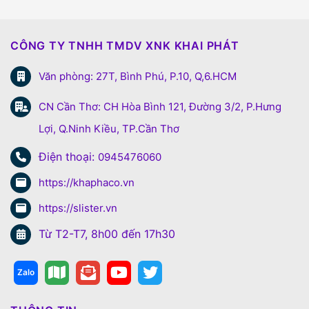
CÔNG TY TNHH TMDV XNK KHAI PHÁT
Văn phòng: 27T, Bình Phú, P.10, Q,6.HCM
CN Cần Thơ: CH Hòa Bình 121, Đường 3/2, P.Hưng
Lợi, Q.Ninh Kiều, TP.Cần Thơ
Điện thoại:
0945476060
https://khaphaco.vn
https://slister.vn
Từ T2-T7, 8h00 đến 17h30