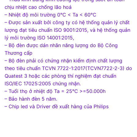
chịu nhiệt cao chống lão hoá
– Nhiệt độ môi trường 0°C < Ta < 60°C
– Được sản xuất bởi công ty có hệ thống quản lý chất
lượng đạt tiêu chuẩn ISO 9001:2015, và hệ thống quản
lý môi trường ISO 14001:2015,
– Bộ đèn được dán nhãn năng lượng do Bộ Công
Thương cấp
– Bộ đèn phải có chứng nhận kiểm định chất lượng
theo tiêu chuẩn TCVN 7722-1:2017(TCVN7722-2-3) do
Quatest 3 hoặc các phòng thí nghiệm đạt chuẩn
ISO/IEC 17025:2005 chứng nhận.
– Tuổi thọ ở nhiệt độ Ta = 25°C >=50.000h
– Bảo hành đèn 5 năm.
– Chip led và Driver đề xuất hàng của Philips