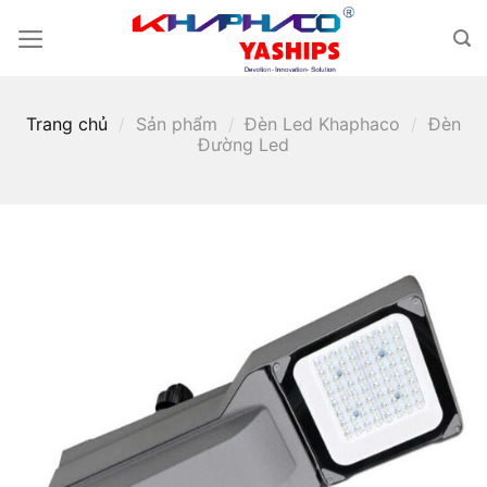
Skip
to
content
Trang chủ
/
Sản phẩm
/
Đèn Led Khaphaco
/
Đèn
Đường Led