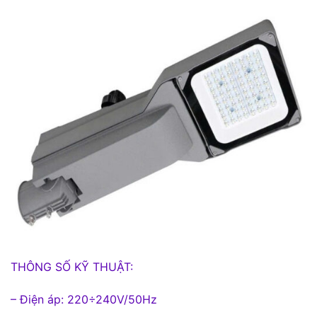
THÔNG SỐ KỸ THUẬT:
– Điện áp: 220÷240V/50Hz