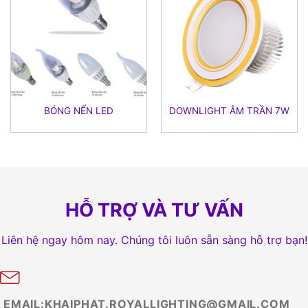
BÓNG NẾN LED
DOWNLIGHT ÂM TRẦN 7W
HỖ TRỢ VÀ TƯ VẤN
Liên hệ ngay hôm nay. Chúng tôi luôn sẵn sàng hỗ trợ bạn!
EMAIL:KHAIPHAT.ROYALLIGHTING@GMAIL.COM