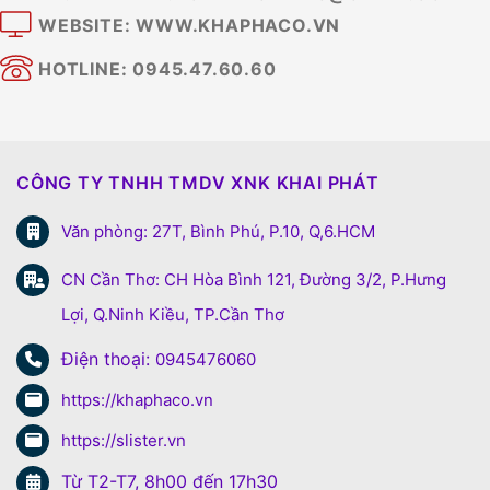
WEBSITE: WWW.KHAPHACO.VN
HOTLINE: 0945.47.60.60
CÔNG TY TNHH TMDV XNK KHAI PHÁT
Văn phòng: 27T, Bình Phú, P.10, Q,6.HCM
CN Cần Thơ: CH Hòa Bình 121, Đường 3/2, P.Hưng
Lợi, Q.Ninh Kiều, TP.Cần Thơ
Điện thoại:
0945476060
https://khaphaco.vn
https://slister.vn
Từ T2-T7, 8h00 đến 17h30