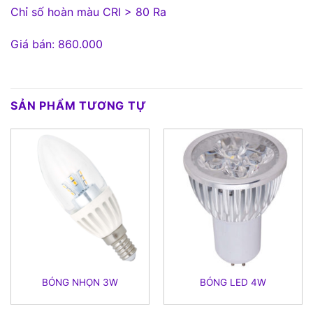
Chỉ số hoàn màu CRI > 80 Ra
Giá bán: 860.000
SẢN PHẨM TƯƠNG TỰ
BÓNG NHỌN 3W
BÓNG LED 4W