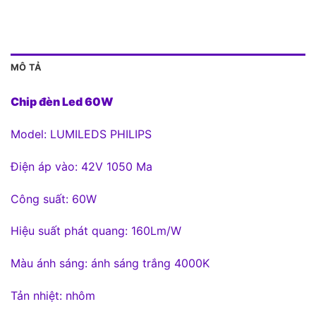
MÔ TẢ
Chip đèn Led 60W
Model: LUMILEDS PHILIPS
Điện áp vào: 42V 1050 Ma
Công suất: 60W
Hiệu suất phát quang: 160Lm/W
Màu ánh sáng: ánh sáng trắng 4000K
Tản nhiệt: nhôm