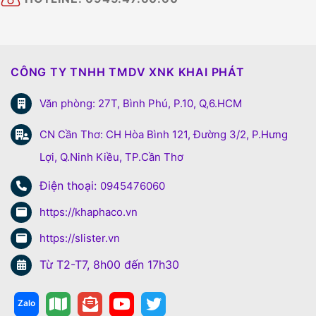
CÔNG TY TNHH TMDV XNK KHAI PHÁT
Văn phòng: 27T, Bình Phú, P.10, Q,6.HCM
CN Cần Thơ: CH Hòa Bình 121, Đường 3/2, P.Hưng
Lợi, Q.Ninh Kiều, TP.Cần Thơ
Điện thoại:
0945476060
https://khaphaco.vn
https://slister.vn
Từ T2-T7, 8h00 đến 17h30