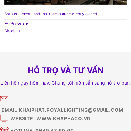
Both comments and trackbacks are currently closed.
←
Previous
Next
→
HỖ TRỢ VÀ TƯ VẤN
Liên hệ ngay hôm nay. Chúng tôi luôn sẵn sàng hỗ trợ bạn!
EMAIL:KHAIPHAT.ROYALLIGHTING@GMAIL.COM
WEBSITE: WWW.KHAPHACO.VN
HOTLINE: 0945.47.60.60