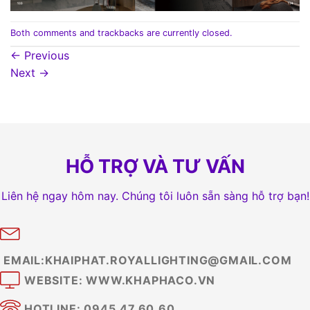
Both comments and trackbacks are currently closed.
←
Previous
Next
→
HỖ TRỢ VÀ TƯ VẤN
Liên hệ ngay hôm nay. Chúng tôi luôn sẵn sàng hỗ trợ bạn!
EMAIL:KHAIPHAT.ROYALLIGHTING@GMAIL.COM
WEBSITE: WWW.KHAPHACO.VN
HOTLINE: 0945.47.60.60