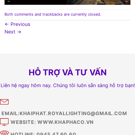
Both comments and trackbacks are currently closed.
←
Previous
Next
→
HỖ TRỢ VÀ TƯ VẤN
Liên hệ ngay hôm nay. Chúng tôi luôn sẵn sàng hỗ trợ bạn!
EMAIL:KHAIPHAT.ROYALLIGHTING@GMAIL.COM
WEBSITE: WWW.KHAPHACO.VN
HOTLINE: 0945.47.60.60