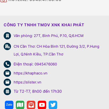
CÔNG TY TNHH TMDV XNK KHAI PHÁT
Văn phòng: 27T, Bình Phú, P.10, Q,6.HCM
CN Cần Thơ: CH Hòa Bình 121, Đường 3/2, P.Hưng
Lợi, Q.Ninh Kiều, TP.Cần Thơ
Điện thoại:
0945476060
https://khaphaco.vn
https://slister.vn
Từ T2-T7, 8h00 đến 17h30