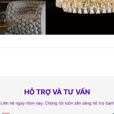
HỖ TRỢ VÀ TƯ VẤN
Liên hệ ngay hôm nay. Chúng tôi luôn sẵn sàng hỗ trợ bạn!