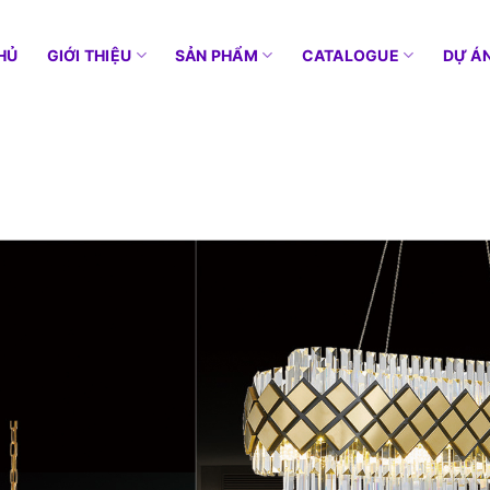
HỦ
GIỚI THIỆU
SẢN PHẨM
CATALOGUE
DỰ Á