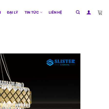
N
ĐẠI LÝ
TIN TỨC
LIÊN HỆ