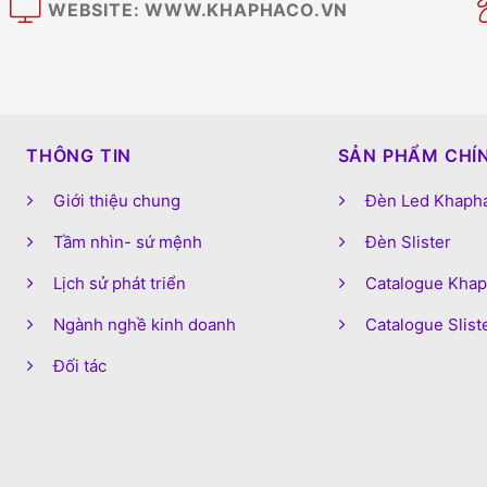
WEBSITE: WWW.KHAPHACO.VN
M
THÔNG TIN
SẢN PHẨM CHÍ
Giới thiệu chung
Đèn Led Khaph
Tầm nhìn- sứ mệnh
Đèn Slister
Lịch sử phát triển
Catalogue Kha
Ngành nghề kinh doanh
Catalogue Slist
Đối tác