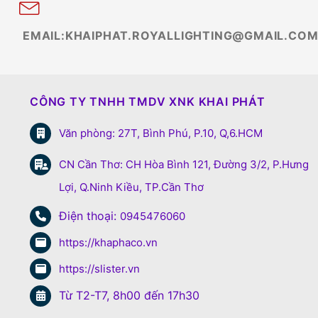
EMAIL:KHAIPHAT.ROYALLIGHTING@GMAIL.CO
CÔNG TY TNHH TMDV XNK KHAI PHÁT
Văn phòng: 27T, Bình Phú, P.10, Q,6.HCM
CN Cần Thơ: CH Hòa Bình 121, Đường 3/2, P.Hưng
Lợi, Q.Ninh Kiều, TP.Cần Thơ
Điện thoại:
0945476060
https://khaphaco.vn
https://slister.vn
Từ T2-T7, 8h00 đến 17h30