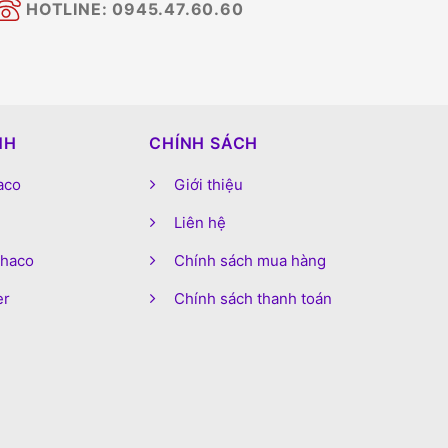
HOTLINE: 0945.47.60.60
NH
CHÍNH SÁCH
aco
Giới thiệu
Liên hệ
phaco
Chính sách mua hàng
er
Chính sách thanh toán