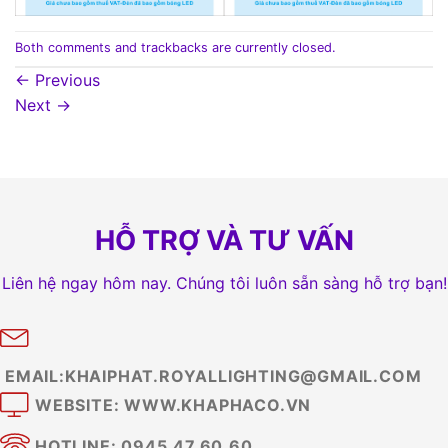
Both comments and trackbacks are currently closed.
←
Previous
Next
→
HỖ TRỢ VÀ TƯ VẤN
Liên hệ ngay hôm nay. Chúng tôi luôn sẵn sàng hỗ trợ bạn!
EMAIL:KHAIPHAT.ROYALLIGHTING@GMAIL.COM
WEBSITE: WWW.KHAPHACO.VN
HOTLINE: 0945.47.60.60