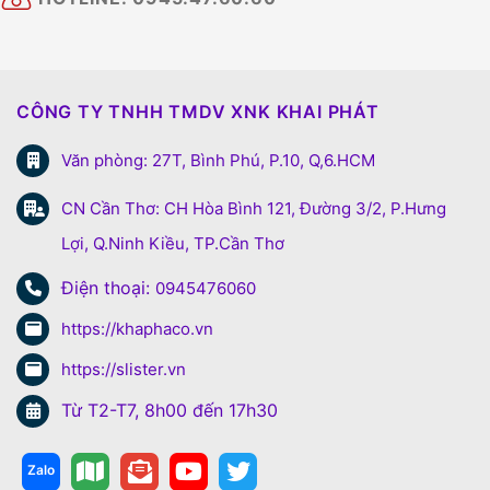
CÔNG TY TNHH TMDV XNK KHAI PHÁT
Văn phòng: 27T, Bình Phú, P.10, Q,6.HCM
CN Cần Thơ: CH Hòa Bình 121, Đường 3/2, P.Hưng
Lợi, Q.Ninh Kiều, TP.Cần Thơ
Điện thoại:
0945476060
https://khaphaco.vn
https://slister.vn
Từ T2-T7, 8h00 đến 17h30