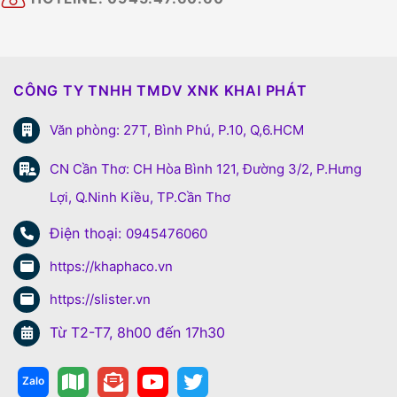
CÔNG TY TNHH TMDV XNK KHAI PHÁT
Văn phòng: 27T, Bình Phú, P.10, Q,6.HCM
CN Cần Thơ: CH Hòa Bình 121, Đường 3/2, P.Hưng
Lợi, Q.Ninh Kiều, TP.Cần Thơ
Điện thoại:
0945476060
https://khaphaco.vn
https://slister.vn
Từ T2-T7, 8h00 đến 17h30