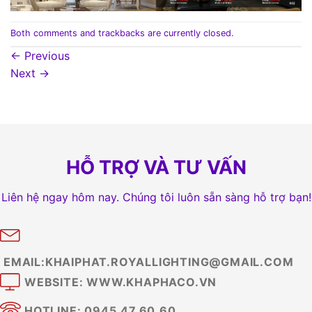
Both comments and trackbacks are currently closed.
←
Previous
Next
→
HỖ TRỢ VÀ TƯ VẤN
Liên hệ ngay hôm nay. Chúng tôi luôn sẵn sàng hỗ trợ bạn!
EMAIL:KHAIPHAT.ROYALLIGHTING@GMAIL.COM
WEBSITE: WWW.KHAPHACO.VN
HOTLINE: 0945.47.60.60