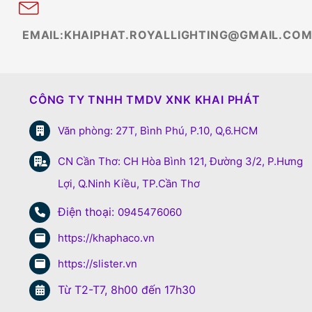
EMAIL:KHAIPHAT.ROYALLIGHTING@GMAIL.CO
CÔNG TY TNHH TMDV XNK KHAI PHÁT
Văn phòng: 27T, Bình Phú, P.10, Q,6.HCM
CN Cần Thơ: CH Hòa Bình 121, Đường 3/2, P.Hưng
Lợi, Q.Ninh Kiều, TP.Cần Thơ
Điện thoại:
0945476060
https://khaphaco.vn
https://slister.vn
Từ T2-T7, 8h00 đến 17h30