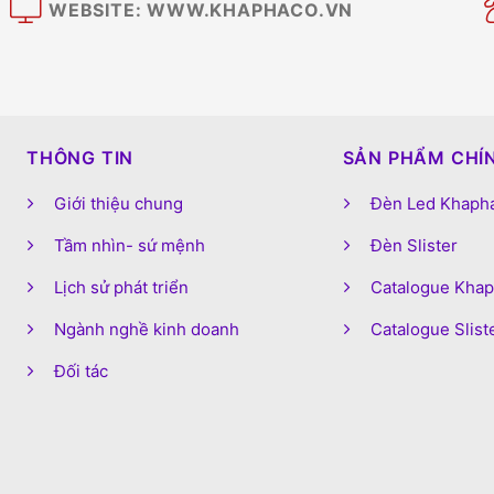
WEBSITE: WWW.KHAPHACO.VN
M
THÔNG TIN
SẢN PHẨM CHÍ
Giới thiệu chung
Đèn Led Khaph
Tầm nhìn- sứ mệnh
Đèn Slister
Lịch sử phát triển
Catalogue Kha
Ngành nghề kinh doanh
Catalogue Slist
Đối tác