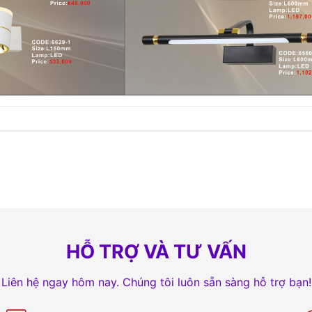
HỖ TRỢ VÀ TƯ VẤN
Liên hệ ngay hôm nay. Chúng tôi luôn sẵn sàng hỗ trợ bạn!