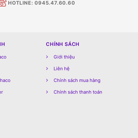
HOTLINE: 0945.47.60.60
NH
CHÍNH SÁCH
aco
Giới thiệu
Liên hệ
phaco
Chính sách mua hàng
er
Chính sách thanh toán