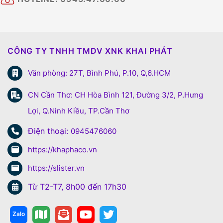
CÔNG TY TNHH TMDV XNK KHAI PHÁT
Văn phòng: 27T, Bình Phú, P.10, Q,6.HCM
CN Cần Thơ: CH Hòa Bình 121, Đường 3/2, P.Hưng
Lợi, Q.Ninh Kiều, TP.Cần Thơ
Điện thoại:
0945476060
https://khaphaco.vn
https://slister.vn
Từ T2-T7, 8h00 đến 17h30