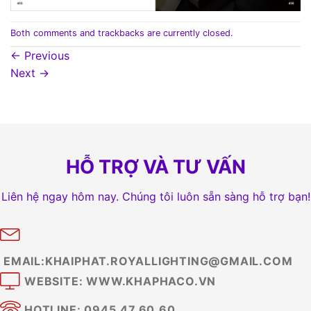
Both comments and trackbacks are currently closed.
←
Previous
Next
→
HỖ TRỢ VÀ TƯ VẤN
Liên hệ ngay hôm nay. Chúng tôi luôn sẵn sàng hỗ trợ bạn!
EMAIL:KHAIPHAT.ROYALLIGHTING@GMAIL.COM
WEBSITE: WWW.KHAPHACO.VN
HOTLINE: 0945.47.60.60