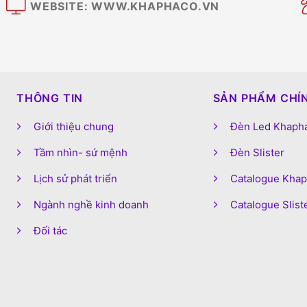
WEBSITE: WWW.KHAPHACO.VN
M
THÔNG TIN
SẢN PHẨM CHÍ
Giới thiệu chung
Đèn Led Khaph
Tầm nhìn- sứ mệnh
Đèn Slister
Lịch sử phát triển
Catalogue Kha
Ngành nghề kinh doanh
Catalogue Slist
Đối tác