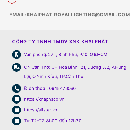
EMAIL:KHAIPHAT.ROYALLIGHTING@GMAIL.CO
CÔNG TY TNHH TMDV XNK KHAI PHÁT
Văn phòng: 27T, Bình Phú, P.10, Q,6.HCM
CN Cần Thơ: CH Hòa Bình 121, Đường 3/2, P.Hưng
Lợi, Q.Ninh Kiều, TP.Cần Thơ
Điện thoại:
0945476060
https://khaphaco.vn
https://slister.vn
Từ T2-T7, 8h00 đến 17h30