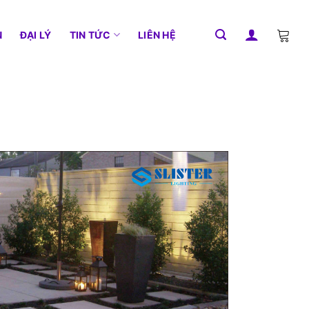
N
ĐẠI LÝ
TIN TỨC
LIÊN HỆ