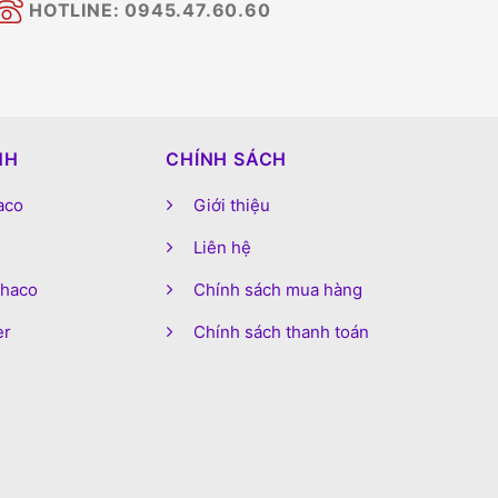
HOTLINE: 0945.47.60.60
NH
CHÍNH SÁCH
aco
Giới thiệu
Liên hệ
phaco
Chính sách mua hàng
er
Chính sách thanh toán