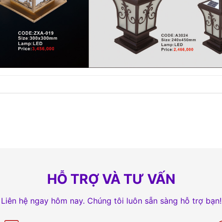
HỖ TRỢ VÀ TƯ VẤN
Liên hệ ngay hôm nay. Chúng tôi luôn sẵn sàng hỗ trợ bạn!