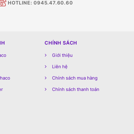
HOTLINE: 0945.47.60.60
NH
CHÍNH SÁCH
aco
Giới thiệu
Liên hệ
phaco
Chính sách mua hàng
er
Chính sách thanh toán