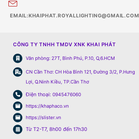
EMAIL:KHAIPHAT.ROYALLIGHTING@GMAIL.CO
CÔNG TY TNHH TMDV XNK KHAI PHÁT
Văn phòng: 27T, Bình Phú, P.10, Q,6.HCM
CN Cần Thơ: CH Hòa Bình 121, Đường 3/2, P.Hưng
Lợi, Q.Ninh Kiều, TP.Cần Thơ
Điện thoại:
0945476060
https://khaphaco.vn
https://slister.vn
Từ T2-T7, 8h00 đến 17h30