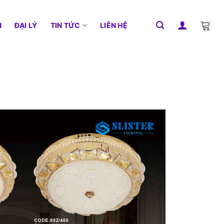
N
ĐẠI LÝ
TIN TỨC
LIÊN HỆ