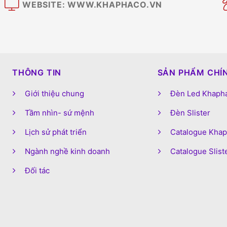
WEBSITE: WWW.KHAPHACO.VN
M
THÔNG TIN
SẢN PHẨM CHÍ
Giới thiệu chung
Đèn Led Khaph
Tầm nhìn- sứ mệnh
Đèn Slister
Lịch sử phát triển
Catalogue Kha
Ngành nghề kinh doanh
Catalogue Slist
Đối tác