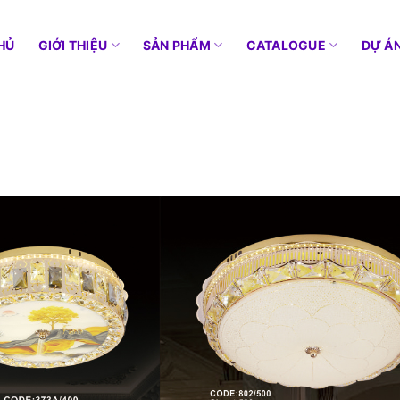
HỦ
GIỚI THIỆU
SẢN PHẨM
CATALOGUE
DỰ Á