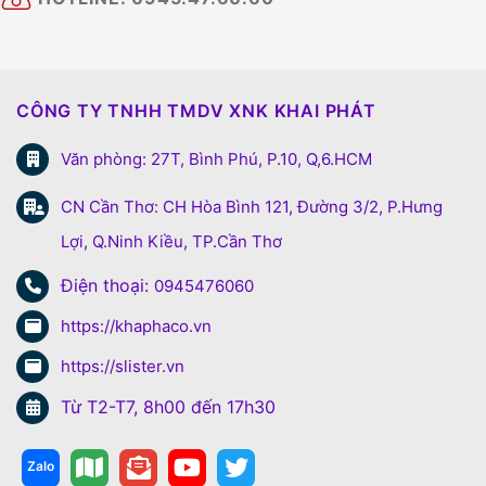
CÔNG TY TNHH TMDV XNK KHAI PHÁT
Văn phòng: 27T, Bình Phú, P.10, Q,6.HCM
CN Cần Thơ: CH Hòa Bình 121, Đường 3/2, P.Hưng
Lợi, Q.Ninh Kiều, TP.Cần Thơ
Điện thoại:
0945476060
https://khaphaco.vn
https://slister.vn
Từ T2-T7, 8h00 đến 17h30