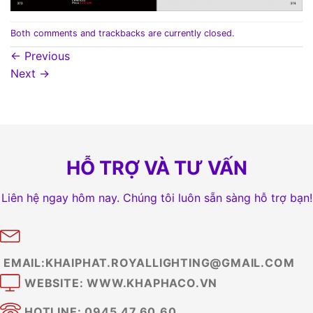
Both comments and trackbacks are currently closed.
←
Previous
Next
→
HỖ TRỢ VÀ TƯ VẤN
Liên hệ ngay hôm nay. Chúng tôi luôn sẵn sàng hỗ trợ bạn!
EMAIL:KHAIPHAT.ROYALLIGHTING@GMAIL.COM
WEBSITE: WWW.KHAPHACO.VN
HOTLINE: 0945.47.60.60